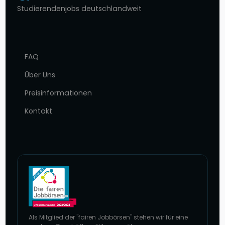
Studierendenjobs deutschlandweit
FAQ
Über Uns
Preisinformationen
Kontakt
Als Mitglied der "fairen Jobbörsen" stehen wir für eine