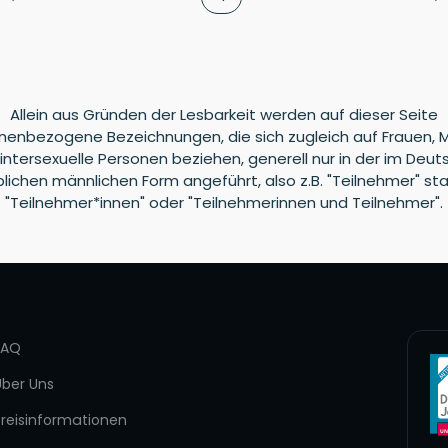
Allein aus Gründen der Lesbarkeit werden auf dieser Seite
nenbezogene Bezeichnungen, die sich zugleich auf Frauen, 
intersexuelle Personen beziehen, generell nur in der im Deu
blichen männlichen Form angeführt, also z.B. "Teilnehmer" sta
"Teilnehmer*innen" oder "Teilnehmerinnen und Teilnehmer".
FAQ
Über Uns
Preisinformationen