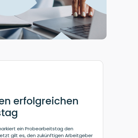
den erfolgreichen
stag
rkiert ein Probearbeitstag den
etzt gilt es, den zukünftigen Arbeitgeber