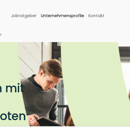
Jobratgeber
Unternehmensprofile
Kontakt
n
 mit
boten