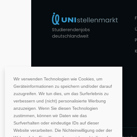
Studierendenjobs
deutschlandweit
Wir verwenden Technologien wie Cookies, um
Geräteinformationen zu speichern und/oder darauf
zuzugreifen. Wir tun dies, um das Surferlebnis zu
verbessern und (nicht) personalisierte Werbung
anzuzeigen. Wenn Sie diesen Technologien
zustimmen, können wir Daten wie das
Surfverhalten oder eindeutige IDs auf dieser
Website verarbeiten. Die Nichteinwilligung oder der